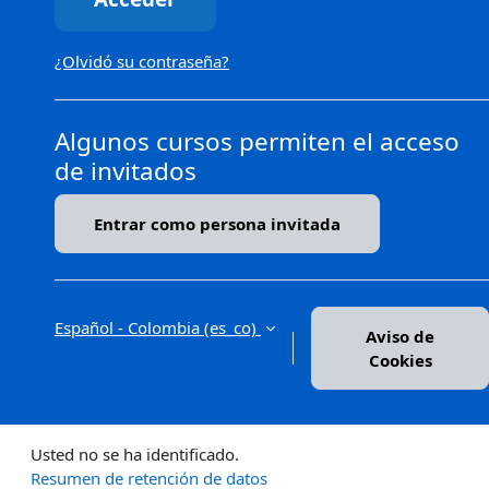
¿Olvidó su contraseña?
Algunos cursos permiten el acceso
de invitados
Entrar como persona invitada
Español - Colombia ‎(es_co)‎
Aviso de
Cookies
Usted no se ha identificado.
Resumen de retención de datos