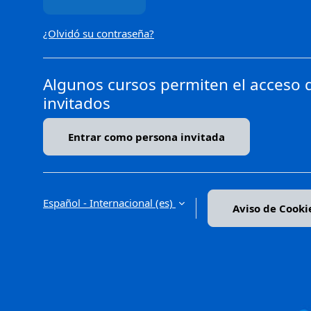
¿Olvidó su contraseña?
Algunos cursos permiten el acceso 
invitados
Entrar como persona invitada
Español - Internacional ‎(es)‎
Aviso de Cooki