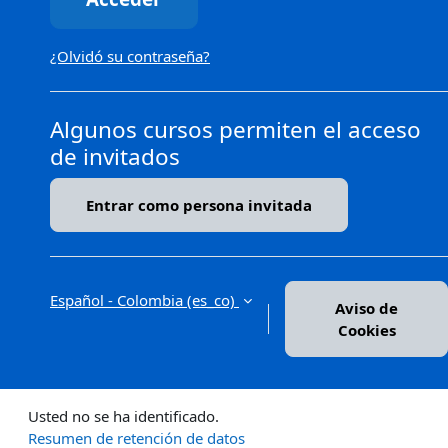
¿Olvidó su contraseña?
Algunos cursos permiten el acceso
de invitados
Entrar como persona invitada
Español - Colombia ‎(es_co)‎
Aviso de
Cookies
Usted no se ha identificado.
Resumen de retención de datos