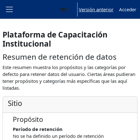
Salta al contenido principal
Versión anterior
Acceder
Panel lateral
Plataforma de Capacitación
Institucional
Resumen de retención de datos
Este resumen muestra los propósitos y las categorías por
defecto para retener datos del usuario. Ciertas áreas pudieran
tener propósitos y categorías más específicas que las aquí
listadas.
Sitio
Propósito
Período de retención
No se ha definido un período de retención